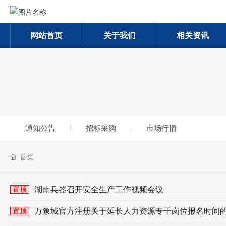
网站首页
关于我们
相关资讯
通知公告
招标采购
市场行情
首页
湖南兵器召开安全生产工作视频会议
置顶
万象城官方注册关于延长人力资源专干岗位报名时间
置顶