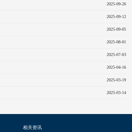
2025-09-26
2025-09-12
2025-09-05
2025-08-01
2025-07-03
2025-04-16
2025-03-19
2025-03-14
相关资讯