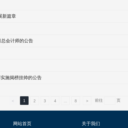
展新篇章
司总会计师的公告
师实施揭榜挂帅的公告
前往
页
1
<
2
3
4
...
8
>
网站首页
关于我们