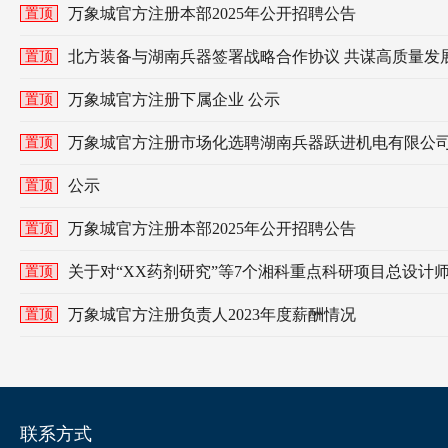
万象城官方注册本部2025年公开招聘公告
置顶
北方装备与湖南兵器签署战略合作协议 共谋高质量发
置顶
万象城官方注册下属企业 公示
置顶
万象城官方注册市场化选聘湖南兵器跃进机电有限公
置顶
公示
置顶
万象城官方注册本部2025年公开招聘公告
置顶
关于对“XX药剂研究”等7个湘科重点科研项目总设计
置顶
万象城官方注册负责人2023年度薪酬情况
置顶
联系方式