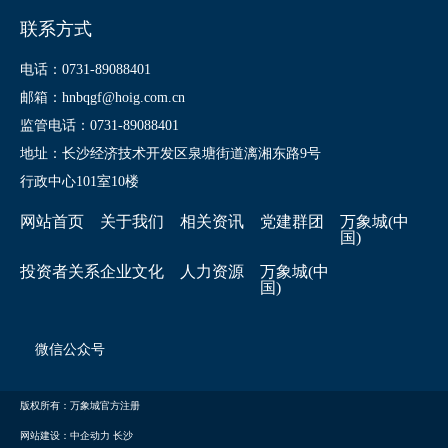
联系方式
电话：0731-89088401
邮箱：hnbqgf@hoig.com.cn
监管电话：0731-89088401
地址：长沙经济技术开发区泉塘街道漓湘东路9号
行政中心101室10楼
网站首页
关于我们
相关资讯
党建群团
万象城(中
国)
投资者关系
企业文化
人力资源
万象城(中
国)
微信公众号
版权所有：万象城官方注册
网站建设：中企动力
长沙