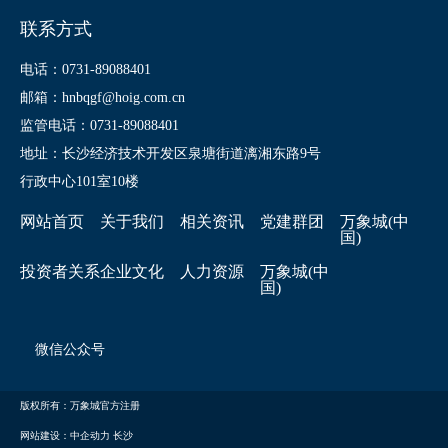
联系方式
电话：0731-89088401
邮箱：hnbqgf@hoig.com.cn
监管电话：0731-89088401
地址：长沙经济技术开发区泉塘街道漓湘东路9号
行政中心101室10楼
网站首页
关于我们
相关资讯
党建群团
万象城(中
国)
投资者关系
企业文化
人力资源
万象城(中
国)
微信公众号
版权所有：万象城官方注册
网站建设：中企动力
长沙