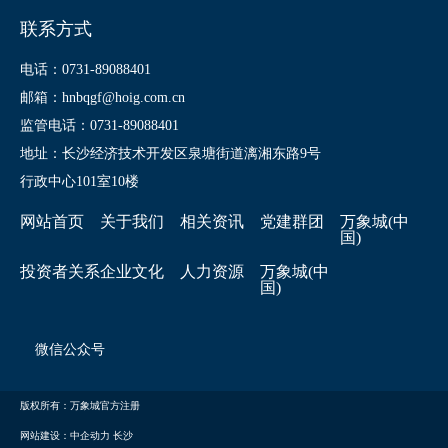
联系方式
电话：0731-89088401
邮箱：hnbqgf@hoig.com.cn
监管电话：0731-89088401
地址：长沙经济技术开发区泉塘街道漓湘东路9号
行政中心101室10楼
网站首页
关于我们
相关资讯
党建群团
万象城(中
国)
投资者关系
企业文化
人力资源
万象城(中
国)
微信公众号
版权所有：万象城官方注册
网站建设：中企动力
长沙