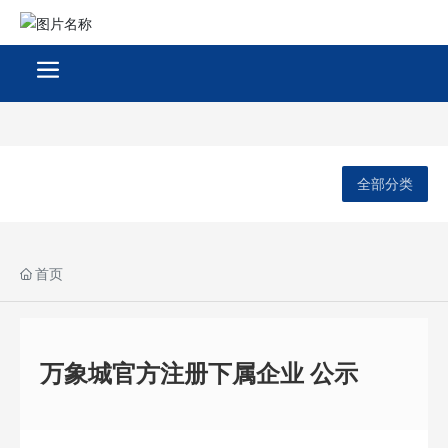
全部分类
首页
万象城官方注册下属企业 公示