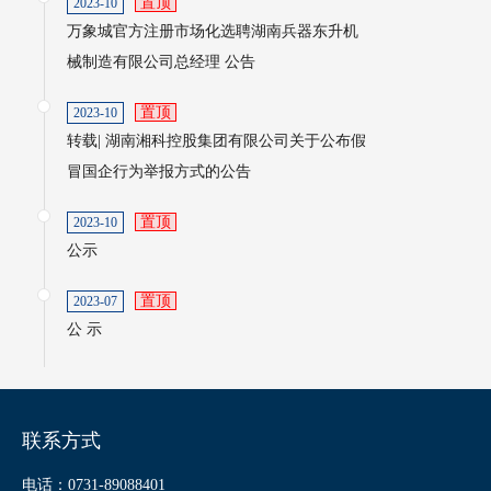
置顶
2023-10
万象城官方注册市场化选聘湖南兵器东升机
械制造有限公司总经理 公告
置顶
2023-10
转载| 湖南湘科控股集团有限公司关于公布假
冒国企行为举报方式的公告
置顶
2023-10
公示
置顶
2023-07
公 示
联系方式
电话：0731-89088401