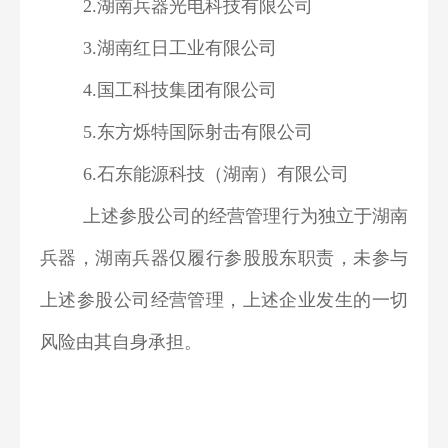
2.湖南兵器光电科技有限公司
3.湖南红日工业有限公司
4.国工科技集团有限公司
5.东方烁特国际射击有限公司
6.石东能源科技（湖南）有限公司
上述参股公司的经营管理行为独立于湖南
兵器，湖南兵器仅履行参股股东职责，未参与
上述参股公司经营管理，上述企业发生的一切
风险由其自身承担。