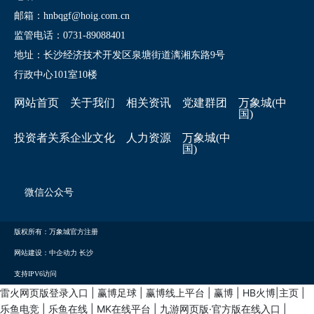
邮箱：hnbqgf@hoig.com.cn
监管电话：0731-89088401
地址：长沙经济技术开发区泉塘街道漓湘东路9号
行政中心101室10楼
网站首页
关于我们
相关资讯
党建群团
万象城(中
国)
投资者关系
企业文化
人力资源
万象城(中
国)
微信公众号
版权所有：万象城官方注册
网站建设：中企动力
长沙
支持IPV6访问
雷火网页版登录入口
|
赢博足球
|
赢博线上平台
|
赢博
|
HB火博|主页
|
乐鱼电竞
|
乐鱼在线
|
MK在线平台
|
九游网页版·官方版在线入口
|