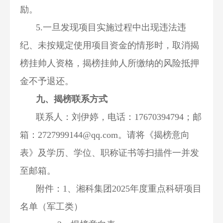
励。
5.一旦发现项目实施过程中出现违法违
纪、未按规定使用项目资金的情形时，取消揭
榜挂帅人资格，揭榜挂帅人所缴纳的风险抵押
金不予退还。
九、揭榜联系方式
联系人：刘伊婷，电话：17670394794；邮
箱：2727999144@qq.com。请将《揭榜意向
表》及学历、学位、职称证书等扫描件一并发
至邮箱。
附件：1、湘科集团2025年度重点科研项目
名单（军工类）