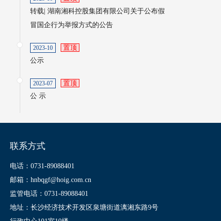
转载| 湖南湘科控股集团有限公司关于公布假
冒国企行为举报方式的公告
置顶
2023-10
公示
置顶
2023-07
公 示
联系方式
电话：0731-89088401
邮箱：hnbqgf@hoig.com.cn
监管电话：0731-89088401
地址：长沙经济技术开发区泉塘街道漓湘东路9号