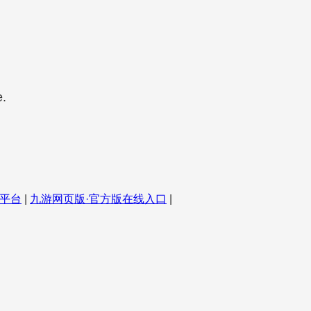
e.
。
线平台
|
九游网页版·官方版在线入口
|