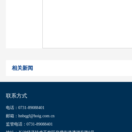
相关新闻
联系方式
电话：0731-89088401
邮箱：hnbqgf@hoig.com.cn
监管电话：0731-89088401