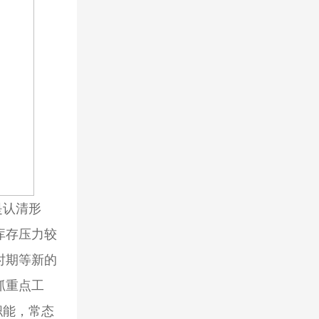
是认清形
库存压力较
时期等新的
抓重点工
职能，常态