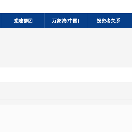
党建群团
万象城(中国)
投资者关系