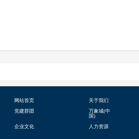
网站首页
关于我们
党建群团
万象城(中
国)
企业文化
人力资源