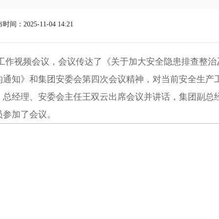
时间：2025-11-04 14:21
生产工作视频会议，会议传达了《关于加大安全隐患排查整
的通知》和集团安委会第四次会议精神，对当前安全生产
、总经理、安委会主任王双云出席会议并讲话，集团副总
员参加了会议。