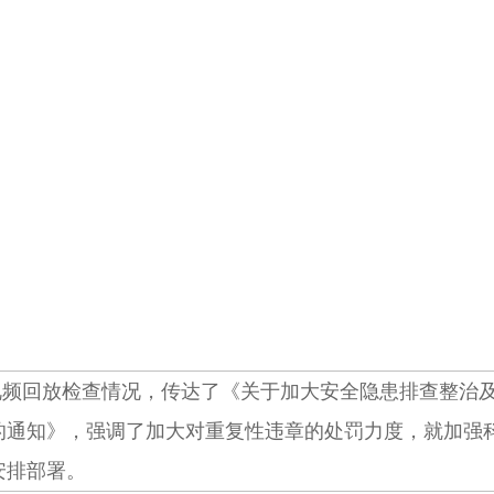
视频回放检查情况，传达了《关于加大安全隐患排查整治
的通知》，强调了加大对重复性违章的处罚力度，就加强
安排部署。