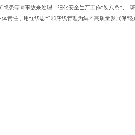
将隐患等同事故来处理，细化安全生产工作“硬八条”、“班
主体责任，用红线思维和底线管理为集团高质量发展保驾