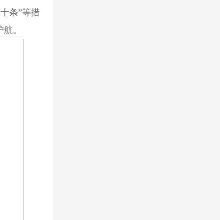
十条”等措
护航。