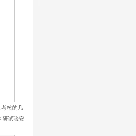
及考核的几
科研试验安