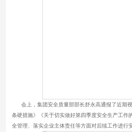
会上，集团安全质量部部长舒永高通报了近期
条硬措施》《关于切实做好第四季度安全生产工作
全管理、落实企业主体责任等方面对后续工作进行