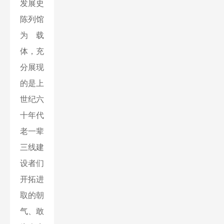
发展史
陈列馆
为载
体，充
分展现
的是上
世纪六
十年代
老一辈
三线建
设者们
开拓进
取的朝
气、敢