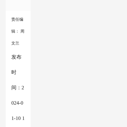
责任编
辑： 周
文兰
发布
时
间：2
024-0
1-10 1