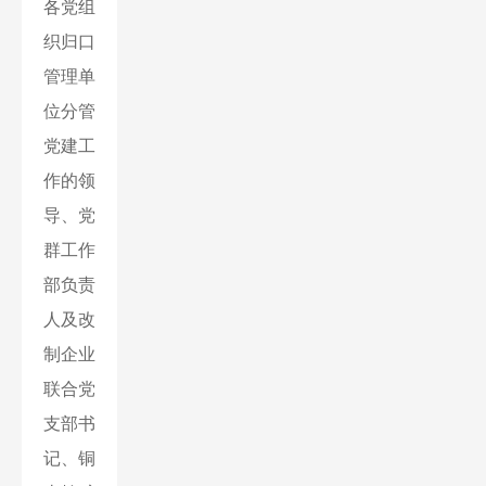
各党组
织归口
管理单
位分管
党建工
作的领
导、党
群工作
部负责
人及改
制企业
联合党
支部书
记、铜