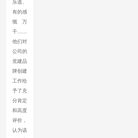
乐道、
有的感
慨万
千……
他们对
公司的
党建品
牌创建
工作给
予了充
分肯定
和高度
评价，
认为该