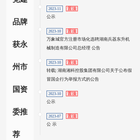
置顶
2023-11
公示
品牌
置顶
2023-10
万象城官方注册市场化选聘湖南兵器东升机
获永
械制造有限公司总经理 公告
置顶
2023-10
州市
转载| 湖南湘科控股集团有限公司关于公布假
冒国企行为举报方式的公告
国资
置顶
2023-10
公示
委推
置顶
2023-07
公 示
荐