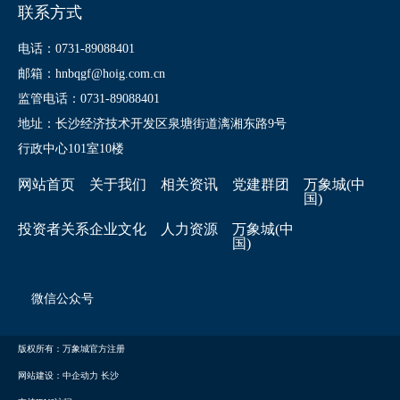
联系方式
电话：0731-89088401
邮箱：hnbqgf@hoig.com.cn
监管电话：0731-89088401
地址：长沙经济技术开发区泉塘街道漓湘东路9号
行政中心101室10楼
网站首页
关于我们
相关资讯
党建群团
万象城(中
国)
投资者关系
企业文化
人力资源
万象城(中
国)
微信公众号
版权所有：万象城官方注册
网站建设：中企动力
长沙