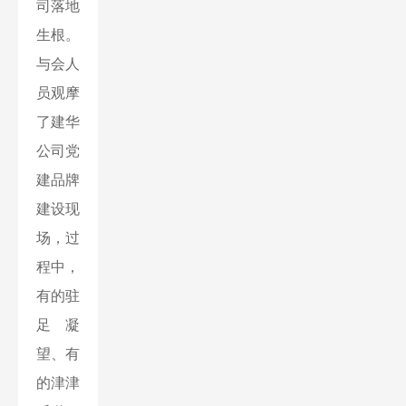
司落地
生根。
与会人
员观摩
了建华
公司党
建品牌
建设现
场，过
程中，
有的驻
足凝
望、有
的津津