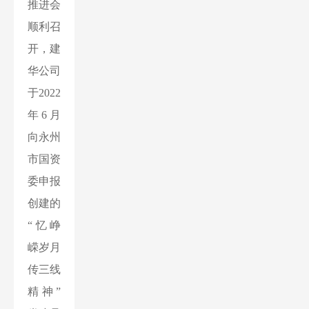
推进会
顺利召
开，建
华公司
于2022
年6月
向永州
市国资
委申报
创建的
“忆峥
嵘岁月
传三线
精神”