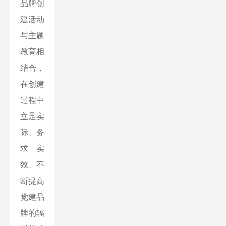
品牌创
建活动
与主题
教育相
结合，
在创建
过程中
立足实
际、务
求实
效、不
断提高
党建品
牌的辐