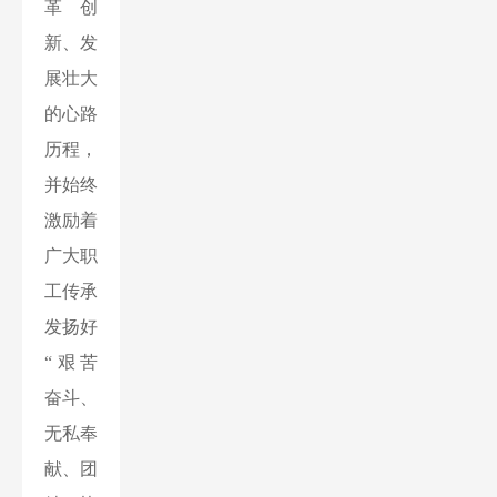
革创
新、发
展壮大
的心路
历程，
并始终
激励着
广大职
工传承
发扬好
“艰苦
奋斗、
无私奉
献、团