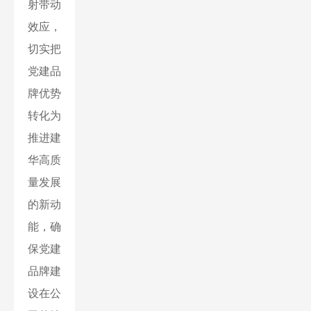
射带动
效应，
切实把
党建品
牌优势
转化为
推进建
华高质
量发展
的新动
能，确
保党建
品牌建
设在公