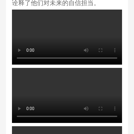
诠释了他们对未来的自信担当。