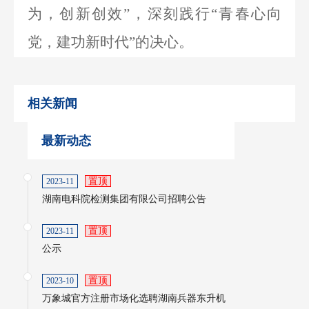
为，创新创效”，深刻践行“青春心向
党，建功新时代”的决心。
相关新闻
最新动态
置顶
2023-11
湖南电科院检测集团有限公司招聘公告
置顶
2023-11
公示
置顶
2023-10
万象城官方注册市场化选聘湖南兵器东升机