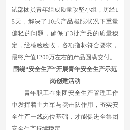
试部团员青年组成质量攻坚小组，历经1
5天，解决了10式产品极限状况下重量
偏轻的问题，确保了3批产品的质量稳
定，经检验验收，各项指标符合要求，
最终产值1200万左右的产品圆满交付。
围绕“安全生产”开展青年安全生产示范
岗创建活动
青年职工在集团安全生产管理工作
中发挥着主力军与突击队作用，夯实安
全生产一线岗位基础，才能促进全集团
安全生产持续稳定。