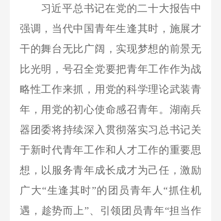
习近平总书记在党的二十大报告中
强调，当代中国青年生逢其时，施展才
干的舞台无比广阔，实现梦想的前景无
比光明，号召全党要把青年工作作为战
略性工作来抓，用党的科学理论武装青
年，用党的初心使命感召青年。湖南兵
器团委将持续深入贯彻落实习总书记关
于新时代青年工作和人才工作的重要思
想，以服务青年成长成才为己任，激励
广大“生逢其时”的团员青年人“抓住机
遇，趁势而上”、引领团员青年“担当作