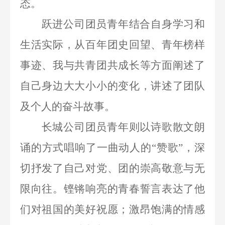
态。
跃进公司团员青年结合自身学习和
生活实际，从百年团史回望、青年榜样
事迹、我与共青团共成长等方面阐述了
自己身边大大小小的变化，讲述了团队
及个人的奋斗故事。
长城公司团员青年则以诗歌散文朗
诵的方式唱响了一曲动人的“赞歌”，深
切抒发了自己对党、团的崇高敬意与无
限向往。铿锵响亮的青春誓言表达了他
们对祖国的美好祝愿；激昂饱满的情感