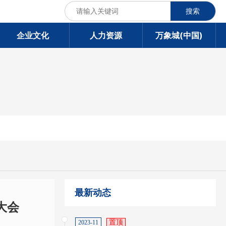
搜索
企业文化
人力资源
万象城(中国)
最新动态
大会
置顶
2023-11