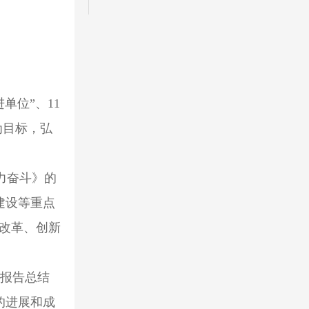
单位”、11
为目标，弘
力奋斗》的
建设等重点
化改革、创新
。报告总结
的进展和成