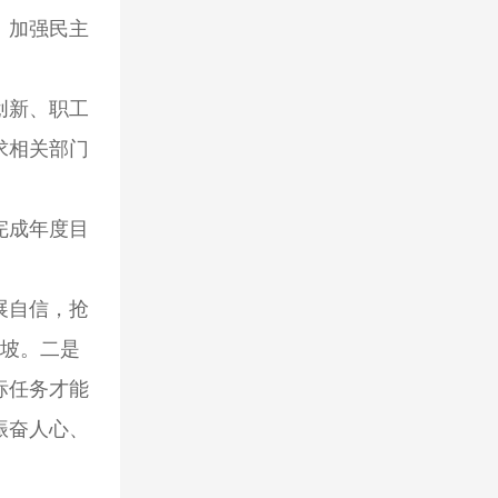
、加强民主
创新、职工
求相关部门
完成年度目
展自信，抢
的坡。二是
标任务才能
振奋人心、