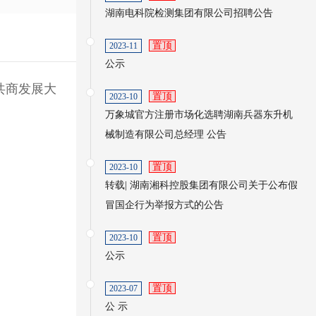
湖南电科院检测集团有限公司招聘公告
置顶
2023-11
公示
共商发展大
置顶
2023-10
万象城官方注册市场化选聘湖南兵器东升机
械制造有限公司总经理 公告
置顶
2023-10
转载| 湖南湘科控股集团有限公司关于公布假
冒国企行为举报方式的公告
置顶
2023-10
公示
置顶
2023-07
公 示