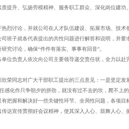
化素质提升、弘扬劳模精神、服务职工群众、深化岗位建功
开热烈讨论，并就公司在人才队伍建设、拓展市场、技术
公司班子就各代表提出的共性问题进行解答和说明，并要
研究讨论，确保“件件有落实、事事有回音”。
。各单位负责人依次向公司主要领导递交责任状，全力以赴
彭欣荣同志对广大干部职工提出的三点意见：一是坚定发
责任感化作只争朝夕的拼劲，就没有过不去的坎，爬不上
只有把握和解决好一些关键性环节、全局性问题，各项目
真传达宣传贯彻好会议精神，使其深入人心、鼓舞人心、