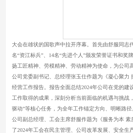
大会在雄状的国歌声中拉开序幕。首先由舒服同志代表
名“资江标兵”、14名“先进个人”颁发荣誉证书和
扬工匠精神、劳模精神、劳动精神为使命，为公司
公司党委副书记、总经理张玉仕作题为《凝心聚力 
经营工作报告。报告全面总结2024年公司在党的
工作取得的成果，深刻分析当前面临的机遇与挑战，
驱动”等核心任务，为全年工作锚定方向、明晰路径
公司副总经理、工会主席舒服作题为《服务为本 素
了2024年工会在民主管理、公司改革发展、安全