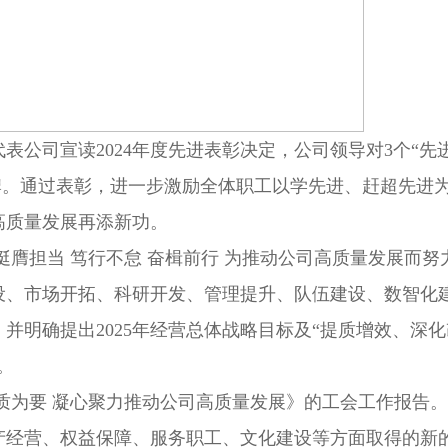
公司宣读2024年度先进表彰决定，公司领导对3个“先进
奖牌。通过表彰，进一步激励全体职工以学先进、赶超先进
高质量发展再添新功。
挺膺担当 笃行不怠 奋楫前行 为推动公司高质量发展而努
建设、市场开拓、科研开发、管理提升、队伍建设、数智化
并明确提出2025年经营总体战略目标及“提质增效、深
。
质为要 凝心聚力推动公司高质量发展》的工会工作报告
生产经营、权益保障、服务职工、文化建设等方面取得的新