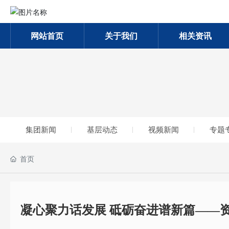
网站首页
关于我们
相关资讯
集团新闻
基层动态
视频新闻
专题
首页
凝心聚力话发展 砥砺奋进谱新篇——